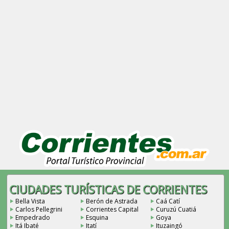
CIUDADES TURÍSTICAS DE CORRIENTES
Bella Vista
Berón de Astrada
Caá Catí
Carlos Pellegrini
Corrientes Capital
Curuzú Cuatiá
Empedrado
Esquina
Goya
Itá Ibaté
Itatí
Ituzaingó