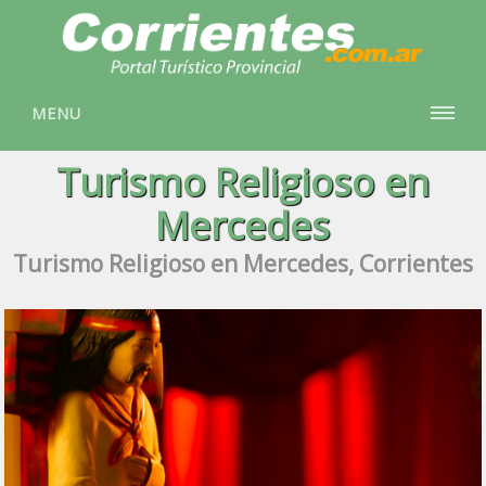
MENU
Turismo Religioso en
Mercedes
Turismo Religioso en Mercedes, Corrientes