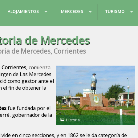
ALOJAMIENTOS
MERCEDES
TURISMO
toria de Mercedes
oria de Mercedes, Corrientes
 Corrientes
, comienza
irgen de Las Mercedes
eció como gestor ante el
 el fin de obtener la
des
fue fundada por el
Ferré, gobernador de la
Historia
divide en cinco secciones, y en 1862 se le da categoría de