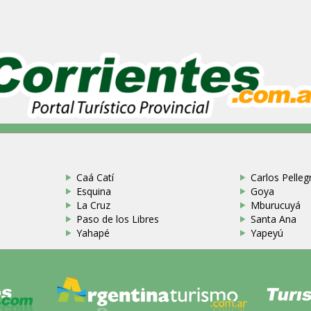
Caá Catí
Carlos Pellegr
Esquina
Goya
La Cruz
Mburucuyá
Paso de los Libres
Santa Ana
Yahapé
Yapeyú