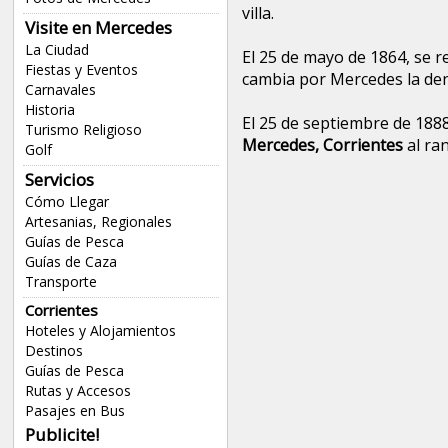
villa.
Visite en Mercedes
La Ciudad
El 25 de mayo de 1864, se r
Fiestas y Eventos
cambia por Mercedes la de
Carnavales
Historia
El 25 de septiembre de 1888
Turismo Religioso
Mercedes, Corrientes
al ra
Golf
Servicios
Cómo Llegar
Artesanias, Regionales
Guías de Pesca
Guías de Caza
Transporte
Corrientes
Hoteles y Alojamientos
Destinos
Guías de Pesca
Rutas y Accesos
Pasajes en Bus
Publicite!