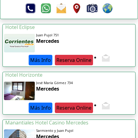
Hotel Eclipse
Juan Pujol 751
Mercedes
Más Info
Reserva Online
Hotel Horizonte
José María Gómez 734
Mercedes
Más Info
Reserva Online
Manantiales Hotel Casino Mercedes
Sarmiento y Juan Pujol
Mercedes