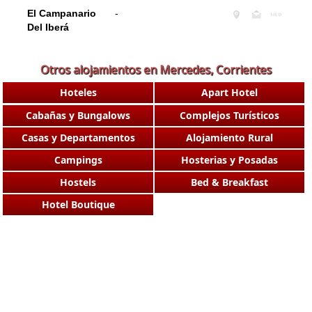
El Campanario
-
Del Iberá
Otros alojamientos en Mercedes, Corrientes
Hoteles
Apart Hotel
Cabañas y Bungalows
Complejos Turísticos
Casas y Departamentos
Alojamiento Rural
Campings
Hosterias y Posadas
Hostels
Bed & Breakfast
Hotel Boutique