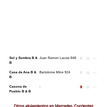
Sol y Sombra B &
Juan Ramon Lacow 848
B
Casa de Ana B &
Bartolome Mitre 924
B
Casona de
-
Pueblo B & B
Otros alojamientos en Mercedes, Corrientes