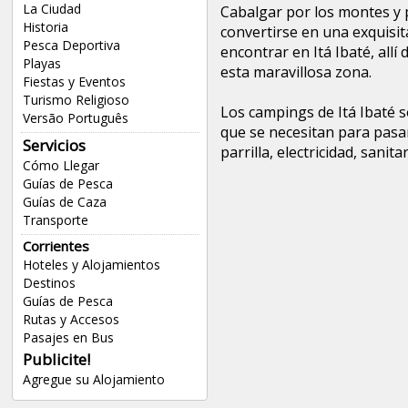
La Ciudad
Cabalgar por los montes y
Historia
convertirse en una exquisit
Pesca Deportiva
encontrar en Itá Ibaté, allí
Playas
esta maravillosa zona.
Fiestas y Eventos
Turismo Religioso
Los campings de Itá Ibaté 
Versão Português
que se necesitan para pasa
Servicios
parrilla, electricidad, sani
Cómo Llegar
Guías de Pesca
Guías de Caza
Transporte
Corrientes
Hoteles y Alojamientos
Destinos
Guías de Pesca
Rutas y Accesos
Pasajes en Bus
Publicite!
Agregue su Alojamiento