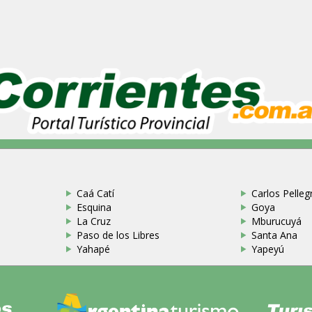
Caá Catí
Carlos Pellegr
Esquina
Goya
La Cruz
Mburucuyá
Paso de los Libres
Santa Ana
Yahapé
Yapeyú