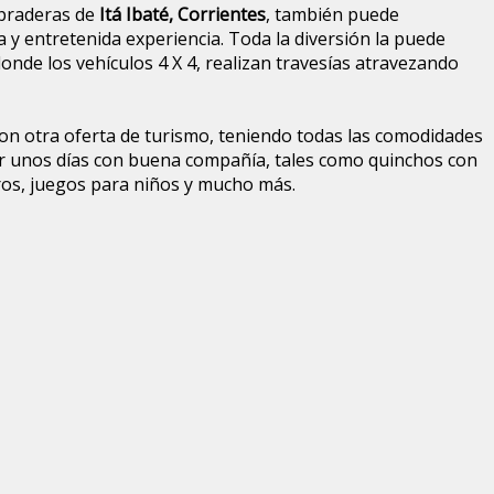
 praderas de
Itá Ibaté, Corrientes
, también puede
a y entretenida experiencia. Toda la diversión la puede
 donde los vehículos 4 X 4, realizan travesías atravezando
son otra oferta de turismo, teniendo todas las comodidades
r unos días con buena compañía, tales como quinchos con
taros, juegos para niños y mucho más.