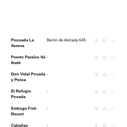
Pousada La
Berón de Astrada 645
Serena
Puerto Paraíso Itá
-
Ibaté
Don Vidal Posada
-
y Pesca
El Refugio
-
Posada
Emboga Fish
-
Resort
Cabañas
-