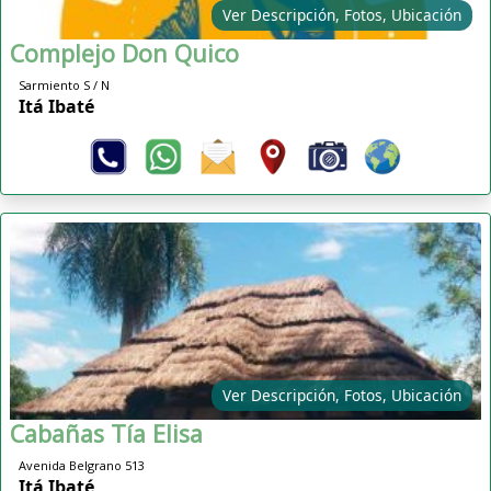
Ver Descripción, Fotos, Ubicación
Complejo Don Quico
Sarmiento S / N
Itá Ibaté
Ver Descripción, Fotos, Ubicación
Cabañas Tía Elisa
Avenida Belgrano 513
Itá Ibaté