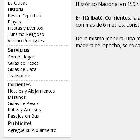
La Ciudad
Histórico Nacional en 1997.
Historia
Pesca Deportiva
En
Itá Ibaté, Corrientes
, la
Playas
con más de 6 metros, const
Fiestas y Eventos
Turismo Religioso
De la misma manera, una ma
Versão Português
madera de lapacho, se roba
Servicios
Cómo Llegar
Guías de Pesca
Guías de Caza
Transporte
Corrientes
Hoteles y Alojamientos
Destinos
Guías de Pesca
Rutas y Accesos
Pasajes en Bus
Publicite!
Agregue su Alojamiento