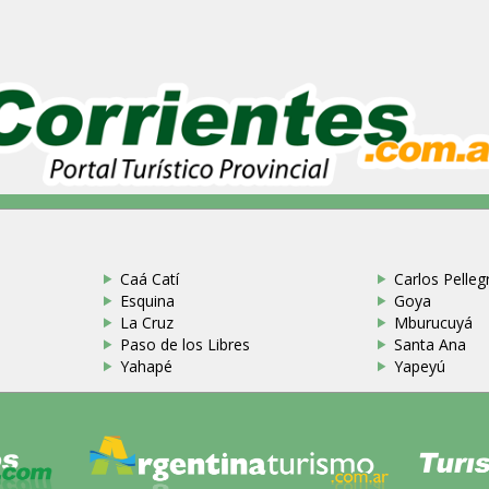
Caá Catí
Carlos Pellegr
Esquina
Goya
La Cruz
Mburucuyá
Paso de los Libres
Santa Ana
Yahapé
Yapeyú