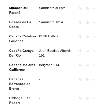
Mirador Del
Sarmiento al Este
Paraná
Posada de La
Sarmiento 1314
Costa
Cabaña Catalino
Bº 26 Calle 2
Gimenez
Cabaña Caraya
Juan Bautista Alberdi
Del Río
151
Cabaña Molares
Belgrano 614
Guillermo
Cabañas
-
Barrancas de
Brenn
Emboga Fish
-
Resort