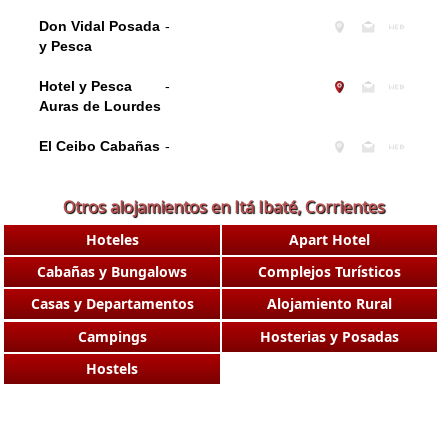
Don Vidal Posada
-
y Pesca
Hotel y Pesca
-
Auras de Lourdes
El Ceibo Cabañas
-
Otros alojamientos en Itá Ibaté, Corrientes
Hoteles
Apart Hotel
Cabañas y Bungalows
Complejos Turísticos
Casas y Departamentos
Alojamiento Rural
Campings
Hosterias y Posadas
Hostels