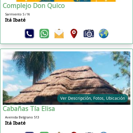
Complejo Don Quico
Sarmiento S / N
Itá Ibaté
Ver Descripción, Fotos, Ubicación
Cabañas Tía Elisa
Avenida Belgrano 513
Itá Ibaté