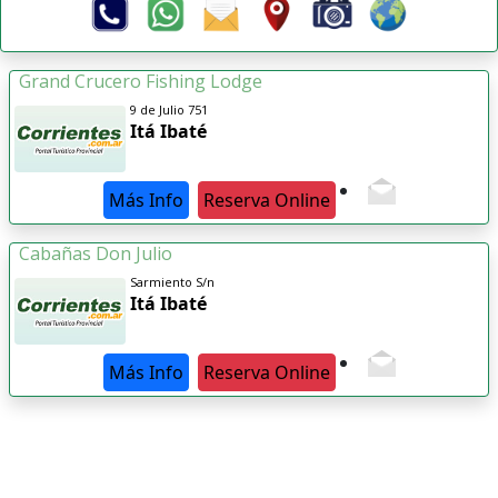
Grand Crucero Fishing Lodge
9 de Julio 751
Itá Ibaté
Más Info
Reserva Online
Cabañas Don Julio
Sarmiento S/n
Itá Ibaté
Más Info
Reserva Online