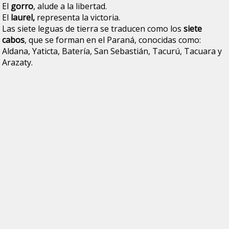
El
gorro
, alude a la libertad.
El
laurel,
representa la victoria.
Las siete leguas de tierra se traducen como los
siete
cabos
, que se forman en el Paraná, conocidas como:
Aldana, Yaticta, Batería, San Sebastián, Tacurú, Tacuara y
Arazaty.