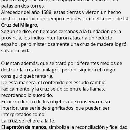
patas en dos torres.
Alrededor del año 1588, estas tierras vivieron un hecho
místico, conocido un tiempo después como el suceso de
La
Cruz del Milagro
.
Según se dice, en tiempos cercanos a la fundación de la
provincia, los indios intentaron atacar a un reducto
español, pero misteriosamente una cruz de madera logró
salvar su vida.
Cuentan además, que se trató por diferentes medios de
destruir la cruz del milagro, pero ni siquiera el fuego
consiguió quebrantarla.
De esta manera, el contenido del escudo cambió
radicalmente, y la cruz se ubicó entre las llamas,
recordando lo sucedido.
Encierra dentro de los objetos que conserva en su
interior, una serie de significados, que pueden ser
interpretados como:
La
cruz
, se refiere a la fe.
El
apretón de manos,
simboliza la reconciliación y fidelidad.