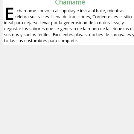
Chamamé
E
l chamamé convoca al sapukay e invita al baile, mientras
celebra sus raices. Llena de tradiciones, Corrientes es el sitio
ideal para dejarse llevar por la generosidad de la naturaleza, y
degustar los sabores que se generan de la mano de las riquezas d
sus ríos y suelos fértiles. Excelentes playas, noches de carnavales 
todas sus costumbres para compartir.