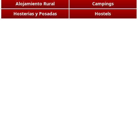
Alojamiento Rural
Campings
Hosterias y Posadas
Hostels