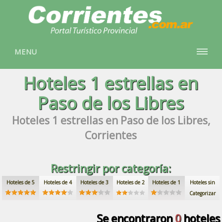
MENU
Hoteles
1 estrellas
en
Paso de los Libres
Hoteles
1 estrellas
en Paso de los Libres,
Corrientes
Restringir por categoría:
Hoteles de 5
Hoteles de 4
Hoteles de 3
Hoteles de 2
Hoteles de 1
Hoteles sin
Categorizar
Se encontraron
0
hoteles