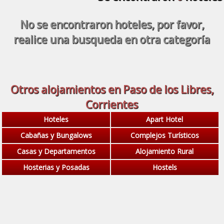
No se encontraron hoteles, por favor,
realice una busqueda en otra categoría
Otros alojamientos en Paso de los Libres,
Corrientes
Hoteles
Apart Hotel
Cabañas y Bungalows
Complejos Turísticos
Casas y Departamentos
Alojamiento Rural
Hosterias y Posadas
Hostels