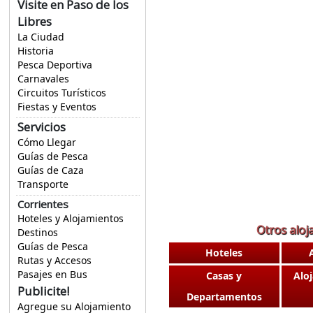
Visite en Paso de los
Libres
La Ciudad
Historia
Pesca Deportiva
Carnavales
Circuitos Turísticos
Fiestas y Eventos
Servicios
Cómo Llegar
Guías de Pesca
Guías de Caza
Transporte
Corrientes
Hoteles y Alojamientos
Otros aloj
Destinos
Guías de Pesca
Hoteles
Rutas y Accesos
Pasajes en Bus
Casas y
Alo
Publicite!
Departamentos
Agregue su Alojamiento