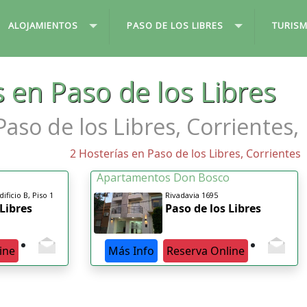
ALOJAMIENTOS
PASO DE LOS LIBRES
TURIS
 en Paso de los Libres
Paso de los Libres, Corrientes,
2 Hosterías en Paso de los Libres, Corrientes
Apartamentos Don Bosco
ificio B, Piso 1
Rivadavia 1695
 Libres
Paso de los Libres
ine
Más Info
Reserva Online