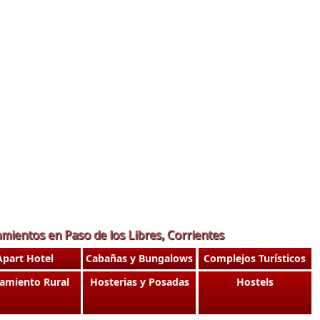
amientos en Paso de los Libres, Corrientes
Apart Hotel
Cabañas y Bungalows
Complejos Turísticos
jamiento Rural
Hosterias y Posadas
Hostels