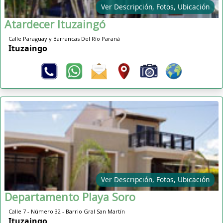
Ver Descripción, Fotos, Ubicación
Atardecer Ituzaingó
Calle Paraguay y Barrancas Del Río Paraná
Ituzaingo
Ver Descripción, Fotos, Ubicación
Departamento Playa Soro
Calle 7 - Número 32 - Barrio Gral San Martín
Ituzaingo