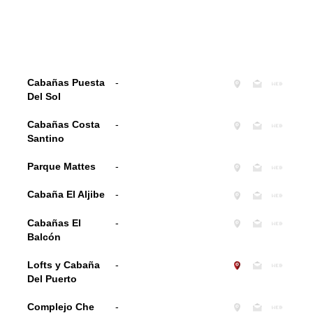
Cabañas Puesta
-
Del Sol
Cabañas Costa
-
Santino
Parque Mattes
-
Cabaña El Aljibe
-
Cabañas El
-
Balcón
Lofts y Cabaña
-
Del Puerto
Complejo Che
-