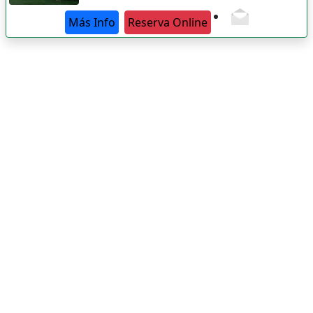
Más Info
Reserva Online