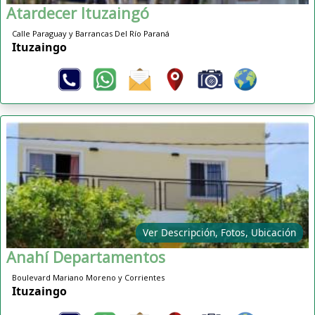
Atardecer Ituzaingó
Calle Paraguay y Barrancas Del Río Paraná
Ituzaingo
Ver Descripción, Fotos, Ubicación
Anahí Departamentos
Boulevard Mariano Moreno y Corrientes
Ituzaingo