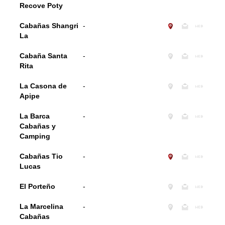
Recove Poty
Cabañas Shangri
-
La
Cabaña Santa
-
Rita
La Casona de
-
Apipe
La Barca
-
Cabañas y
Camping
Cabañas Tio
-
Lucas
El Porteño
-
La Marcelina
-
Cabañas