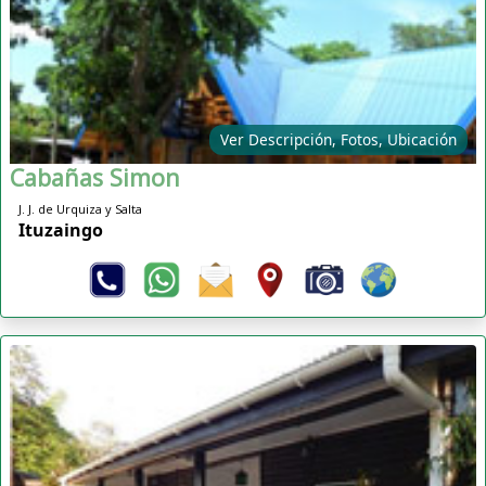
Ver Descripción, Fotos, Ubicación
Cabañas Simon
J. J. de Urquiza y Salta
Ituzaingo