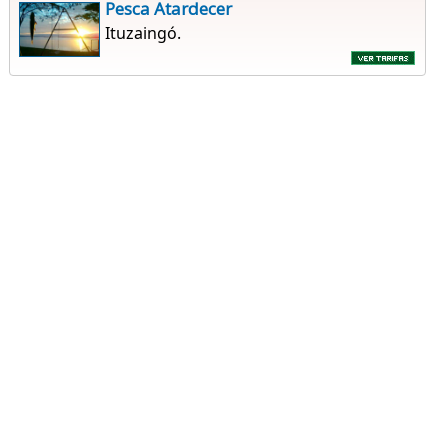
Pesca Atardecer
Ituzaingó.