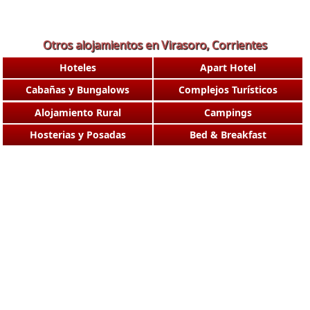
Otros alojamientos en Virasoro, Corrientes
Hoteles
Apart Hotel
Cabañas y Bungalows
Complejos Turísticos
Alojamiento Rural
Campings
Hosterias y Posadas
Bed & Breakfast