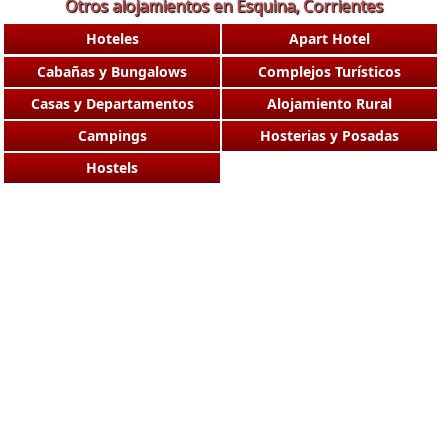
Otros alojamientos en Esquina, Corrientes
Hoteles
Apart Hotel
Cabañas y Bungalows
Complejos Turísticos
Casas y Departamentos
Alojamiento Rural
Campings
Hosterias y Posadas
Hostels