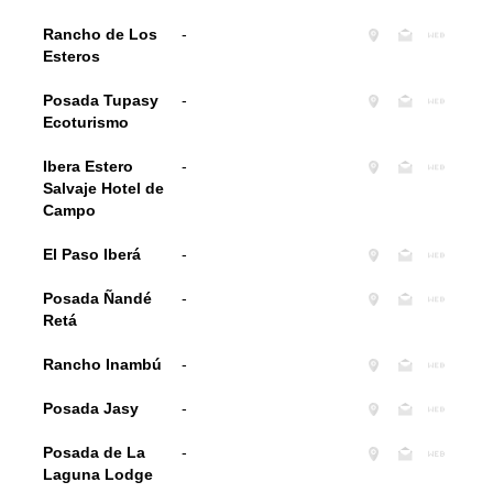
Rancho de Los
-
Esteros
Posada Tupasy
-
Ecoturismo
Ibera Estero
-
Salvaje Hotel de
Campo
El Paso Iberá
-
Posada Ñandé
-
Retá
Rancho Inambú
-
Posada Jasy
-
Posada de La
-
Laguna Lodge