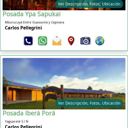
Ver Descripción, Fotos, Ubicación
Posada Ypa Sapukai
Mburucuyá Entre Guasuvirá y Capivara
Carlos Pellegrini
Ver Descripción, Fotos, Ubicación
Posada Iberá Porá
Yaguareté S / N
Carlos Pellegrini