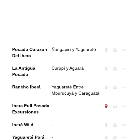
Posada Corazon
Ñangapirí y Yaguareté
Del Ibera
La Antigua
Curupí y Aguará
Posada
Rancho Iberá
Yaguareté Entre
Mburucuyá y Caraguatá
Ibera Full Posada
-
Excursiones
Iberá Wild
-
Yaguareté Porá
-