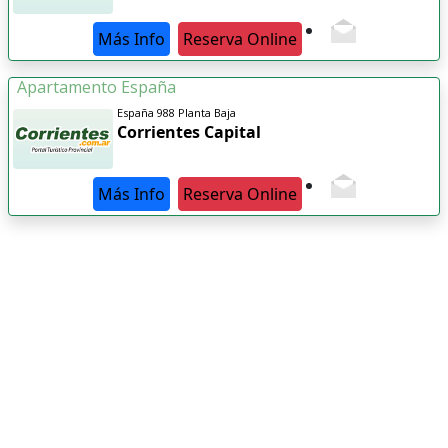
Más Info
Reserva Online
Apartamento España
España 988 Planta Baja
Corrientes Capital
Más Info
Reserva Online