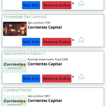
Más Info
Reserva Online
Hospedaje San Lorenzo
San Lorenzo 1136
Corrientes Capital
Más Info
Reserva Online
Apartamentos Fabian 1
Avenida Gobernador Pujol 2358
Corrientes Capital
Más Info
Reserva Online
Catedral Hostel
San Lorenzo 1097
Corrientes Capital